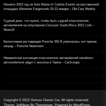
Начните 2023 год на Auto Mania от Carlisle Events на выставочной
площадке Allentown Fairgrounds 20-22 января – Old Cars Weekly
Судный день: что нужно, чтобы быть судьей классических
автомобилей на популярном Concours South Africa 2022 | Life –
News24
Кропотливая реставрация Porsche 356 B увенчалась хет-триком
наград – Porsche Newsroom
Невероятная коллекция классических автомобилей покойного
автолюбителя уйдет с молотка в Тампе – CarScoops
Copyright © 2022
Уилсон Classic Car.
All rights reserved.
Theme: JoltNews By
Themeinwp.
Powered by
WordPress.