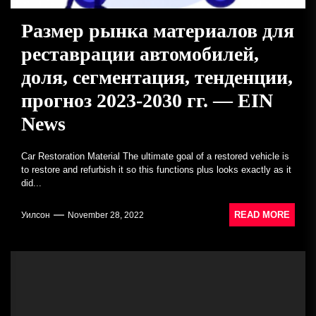
Размер рынка материалов для
реставрации автомобилей,
доля, сегментация, тенденции,
прогноз 2023-2030 гг. — EIN
News
Car Restoration Material The ultimate goal of a restored vehicle is
to restore and refurbish it so this functions plus looks exactly as it
did...
READ MORE
Уилсон
November 28, 2022