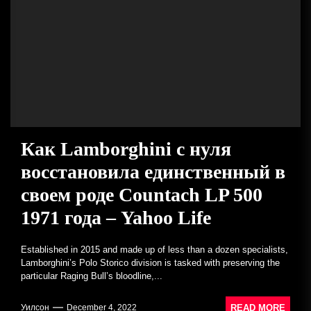
Как Lamborghini с нуля
восстановила единственный в
своем роде Countach LP 500
1971 года – Yahoo Life
Established in 2015 and made up of less than a dozen specialists,
Lamborghini’s Polo Storico division is tasked with preserving the
particular Raging Bull’s bloodline,...
READ MORE
Уилсон
December 4, 2022