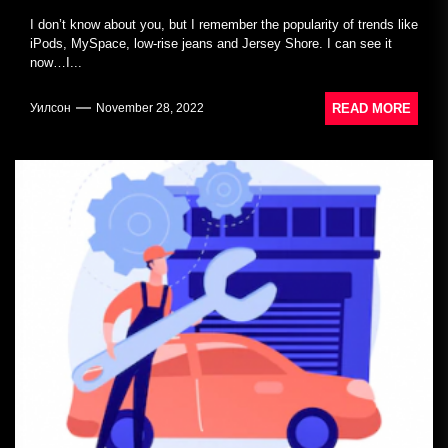
I don’t know about you, but I remember the popularity of trends like
iPods, MySpace, low-rise jeans and Jersey Shore. I can see it
now…I...
READ MORE
Уилсон
November 28, 2022