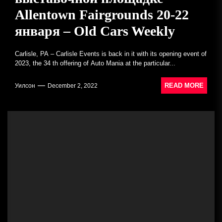
Allentown Fairgrounds 20-22
января – Old Cars Weekly
Carlisle, PA – Carlisle Events is back in it with its opening event of
2023, the 34 th offering of Auto Mania at the particular...
READ MORE
Уилсон
December 2, 2022