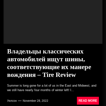
Владельцы классических
автомобилей ищут шины,
соответствующие их манере
вождения – Tire Review
Summer is long gone for a lot of us in the East and Midwest, and
we still have nearly four months of winter left! I...
READ MORE
Уилсон
November 28, 2022