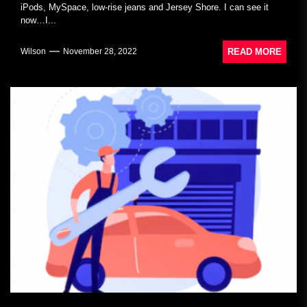
iPods, MySpace, low-rise jeans and Jersey Shore. I can see it
now…I...
READ MORE
Wilson
November 28, 2022