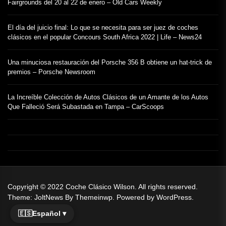
Fairgrounds del 20 al 22 de enero – Old Cars Weekly
El día del juicio final: Lo que se necesita para ser juez de coches
clásicos en el popular Concours South Africa 2022 | Life – News24
Una minuciosa restauración del Porsche 356 B obtiene un hat-trick de
premios – Porsche Newsroom
La Increíble Colección de Autos Clásicos de un Amante de los Autos
Que Falleció Será Subastada en Tampa – CarScoops
Copyright © 2022
Coche Clásico Wilson.
All rights reserved.
Theme: JoltNews By
Themeinwp.
Powered by
WordPress.
🇪🇸
Español ▾