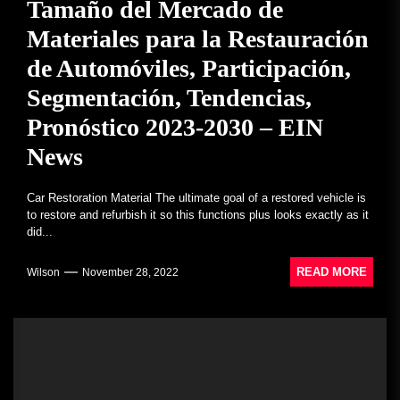
Tamaño del Mercado de
Materiales para la Restauración
de Automóviles, Participación,
Segmentación, Tendencias,
Pronóstico 2023-2030 – EIN
News
Car Restoration Material The ultimate goal of a restored vehicle is
to restore and refurbish it so this functions plus looks exactly as it
did...
READ MORE
Wilson
November 28, 2022