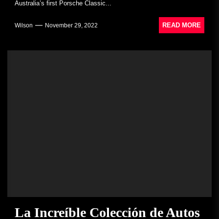
Australia’s first Porsche Classic...
READ MORE
Wilson
November 29, 2022
La Increíble Colección de Autos