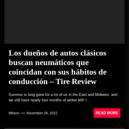
Los dueños de autos clásicos
buscan neumáticos que
coincidan con sus hábitos de
conducción – Tire Review
Summer is long gone for a lot of us in the East and Midwest, and
we still have nearly four months of winter left! I...
READ MORE
Wilson
November 28, 2022