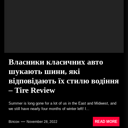
Власники класичних авто
шукають шини, які
відповідають їх стилю водіння
– Tire Review
Summer is long gone for a lot of us in the East and Midwest, and
we still have nearly four months of winter left! I...
READ MORE
Вілсон
November 28, 2022