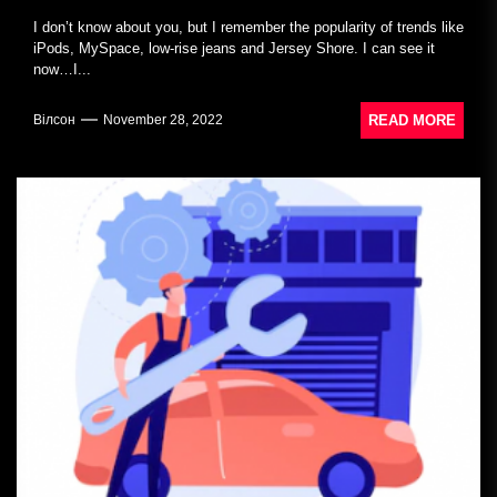
I don’t know about you, but I remember the popularity of trends like
iPods, MySpace, low-rise jeans and Jersey Shore. I can see it
now…I...
READ MORE
Вілсон
November 28, 2022