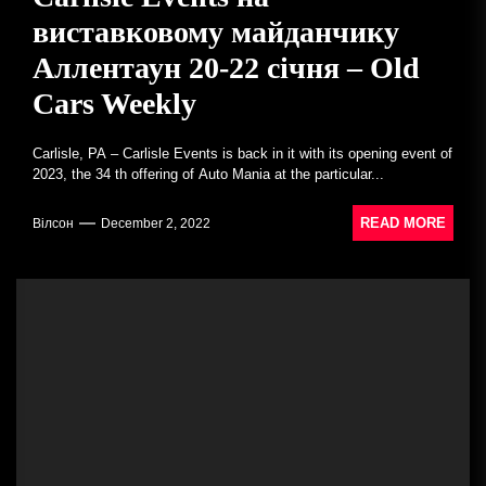
виставковому майданчику
Аллентаун 20-22 січня – Old
Cars Weekly
Carlisle, PA – Carlisle Events is back in it with its opening event of
2023, the 34 th offering of Auto Mania at the particular...
READ MORE
Вілсон
December 2, 2022