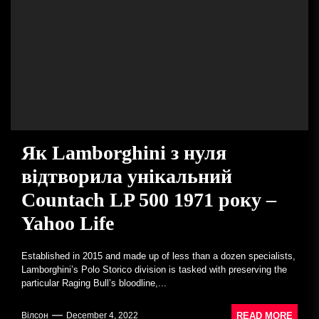
Як Lamborghini з нуля
відтворила унікальний
Countach LP 500 1971 року –
Yahoo Life
Established in 2015 and made up of less than a dozen specialists,
Lamborghini’s Polo Storico division is tasked with preserving the
particular Raging Bull’s bloodline,...
READ MORE
Вілсон
December 4, 2022