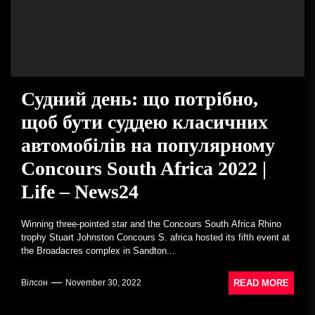
Судний день: що потрібно,
щоб бути суддею класичних
автомобілів на популярному
Concours South Africa 2022 |
Life – News24
Winning three-pointed star and the Concours South Africa Rhino
trophy Stuart Johnston Concours S. africa hosted its fifth event at
the Broadacres complex in Sandton...
READ MORE
Вілсон
November 30, 2022