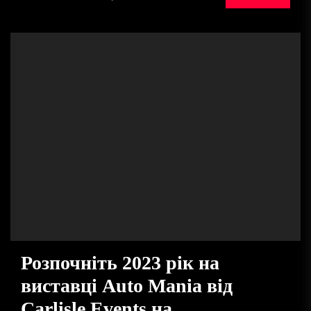
Розпочніть 2023 рік на
виставці Auto Mania від
Carlisle Events на