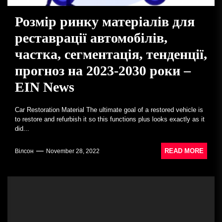
Розмір ринку матеріалів для
реставрації автомобілів,
частка, сегментація, тенденції,
прогноз на 2023-2030 роки –
EIN News
Car Restoration Material The ultimate goal of a restored vehicle is
to restore and refurbish it so this functions plus looks exactly as it
did...
READ MORE
Вілсон
November 28, 2022