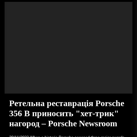
Ретельна реставрація Porsche
356 B приносить "хет-трик"
нагород – Porsche Newsroom