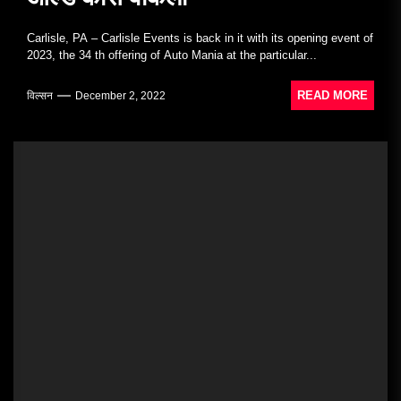
Carlisle, PA – Carlisle Events is back in it with its opening event of
2023, the 34 th offering of Auto Mania at the particular...
READ MORE
विल्सन
December 2, 2022