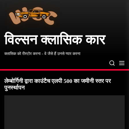
विल्सन
Skip
क्लासिक
to
कार
the
content
विल्सन क्लासिक कार
क्लासिक को रीस्टोर करना - वे जैसे हैं उनसे प्यार करना
लेम्बोर्गिनी द्वारा काउंटैच एलपी 500 का जमीनी स्तर पर
पुनर्स्थापन