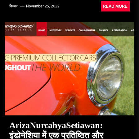
READ MORE
विल्सन
November 25, 2022
ArizaNurcahyaSetiawan:
इंडोनेशिया में एक प्रतिष्ठित और