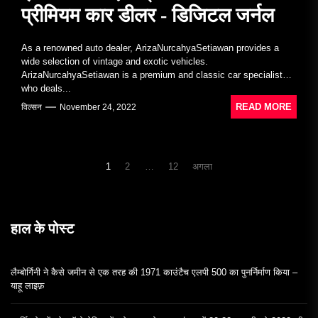
प्रीमियम कार डीलर - डिजिटल जर्नल
As a renowned auto dealer, ArizaNurcahyaSetiawan provides a
wide selection of vintage and exotic vehicles.
ArizaNurcahyaSetiawan is a premium and classic car specialist
who deals...
READ MORE
विल्सन
November 24, 2022
पोस्ट
1
2
…
12
अगला
नेविगेशन
हाल के पोस्ट
लैम्बोर्गिनी ने कैसे जमीन से एक तरह की 1971 काउंटैच एलपी 500 का पुनर्निर्माण किया –
याहू लाइफ़