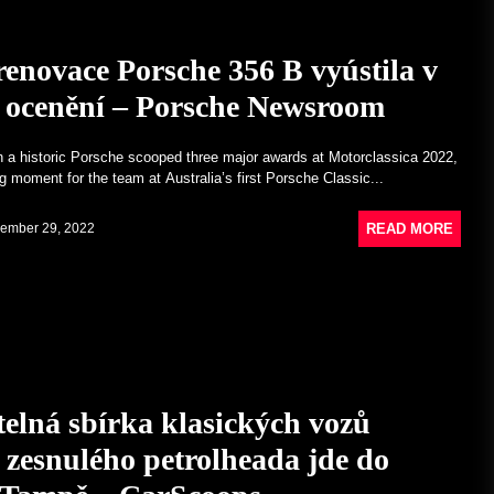
renovace Porsche 356 B vyústila v
k ocenění – Porsche Newsroom
a historic Porsche scooped three major awards at Motorclassica 2022,
g moment for the team at Australia’s first Porsche Classic...
READ MORE
ember 29, 2022
telná sbírka klasických vozů
 zesnulého petrolheada jde do