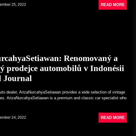
READ MORE
ember 25, 2022
rcahyaSetiawan: Renomovaný a
ý prodejce automobilů v Indonésii
l Journal
to dealer, ArizaNurcahyaSetiawan provides a wide selection of vintage
les. ArizaNurcahyaSetiawan is a premium and classic car specialist who
READ MORE
ember 24, 2022