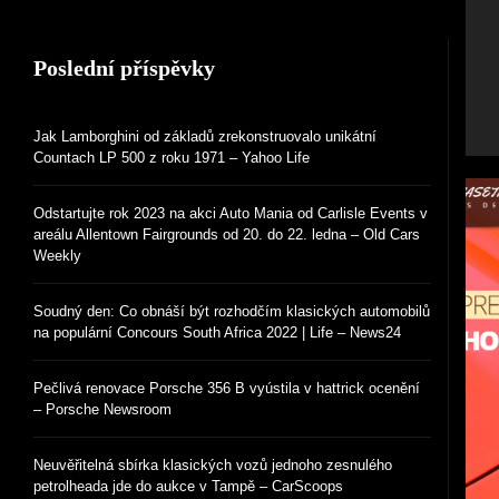
Poslední příspěvky
Jak Lamborghini od základů zrekonstruovalo unikátní
Countach LP 500 z roku 1971 – Yahoo Life
Odstartujte rok 2023 na akci Auto Mania od Carlisle Events v
areálu Allentown Fairgrounds od 20. do 22. ledna – Old Cars
Weekly
Soudný den: Co obnáší být rozhodčím klasických automobilů
na populární Concours South Africa 2022 | Life – News24
Pečlivá renovace Porsche 356 B vyústila v hattrick ocenění
– Porsche Newsroom
Neuvěřitelná sbírka klasických vozů jednoho zesnulého
petrolheada jde do aukce v Tampě – CarScoops