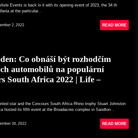
Pečlivá renovace Porsche 356 B
rlisle Events is back in it with its opening event of 2023, the 34 th
vyústila v hattrick ocenění –
ania at the particular...
Porsche Newsroom
November 29, 2022
READ MORE
ember 2, 2022
Neuvěřitelná sbírka klasických
vozů jednoho zesnulého
petrolheada jde do aukce v Tampě
– CarScoops
den: Co obnáší být rozhodčím
November 28, 2022
ých automobilů na populární
 South Africa 2022 | Life –
inted star and the Concours South Africa Rhino trophy Stuart Johnston
a hosted its fifth event at the Broadacres complex in Sandton...
READ MORE
ember 30, 2022