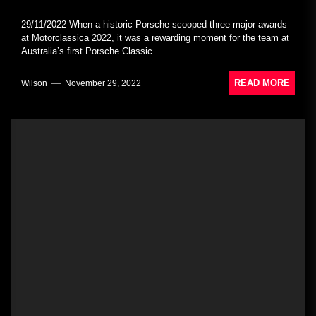
29/11/2022 When a historic Porsche scooped three major awards
at Motorclassica 2022, it was a rewarding moment for the team at
Australia’s first Porsche Classic...
READ MORE
Wilson
November 29, 2022