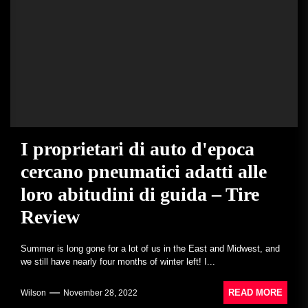
I proprietari di auto d'epoca
cercano pneumatici adatti alle
loro abitudini di guida – Tire
Review
Summer is long gone for a lot of us in the East and Midwest, and
we still have nearly four months of winter left! I...
READ MORE
Wilson
November 28, 2022