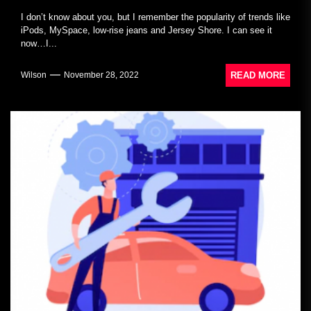
I don’t know about you, but I remember the popularity of trends like
iPods, MySpace, low-rise jeans and Jersey Shore. I can see it
now…I...
READ MORE
Wilson
November 28, 2022