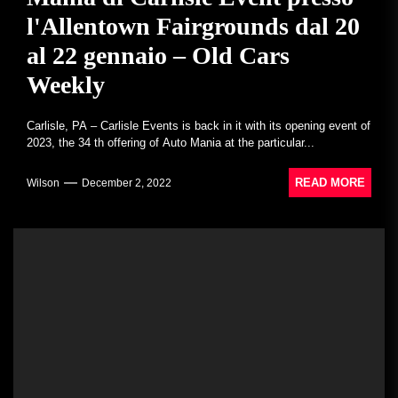
l'Allentown Fairgrounds dal 20
al 22 gennaio – Old Cars
Weekly
Carlisle, PA – Carlisle Events is back in it with its opening event of
2023, the 34 th offering of Auto Mania at the particular...
READ MORE
Wilson
December 2, 2022