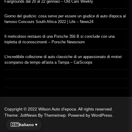
Fairgrounds dal 20 al 22 gennaio – Old Cars Weekly
Giorno del giudizio: cosa serve per essere un giudice di auto d'epoca al
famoso Concours South Africa 2022 | Life – News24
Il meticoloso restauro di una Porsche 356 B si conclude con una
tripletta di riconoscimenti – Porsche Newsroom
L'incredibile collezione di auto classiche di un appassionato di motori
scomparso da tempo all'asta a Tampa – CarScoops
Copyright © 2022
Wilson Auto d'epoca.
All rights reserved.
Theme: JoltNews By
Themeinwp.
Powered by
WordPress.
🇮🇹
Italiano ▾