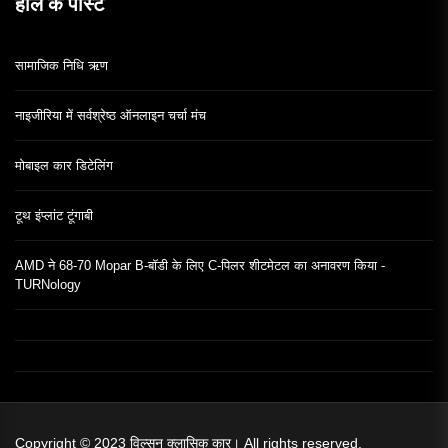
हाल के पोस्ट
सामाजिक निधि ऋण
नाइजीरिया में सर्वश्रेष्ठ ऑनलाइन चर्चा मंच
मोबाइल कार डिटेलिंग
टूथ इंप्लांट टूंगाबी
AMD ने 68-70 Mopar B-बॉडी के लिए C-पिलर शीटमेटल का अनावरण किया -
TURNology
Copyright © 2023
विल्सन क्लासिक कार।
All rights reserved.