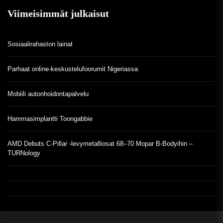
Viimeisimmät julkaisut
Sosiaalirahaston lainat
Parhaat online-keskustelufoorumit Nigeriassa
Mobiili autonhoidontapalvelu
Hammasimplantti Toongabbie
AMD Debuts C-Pillar -levymetalliosat 68–70 Mopar B-Bodyihin –
TURNology