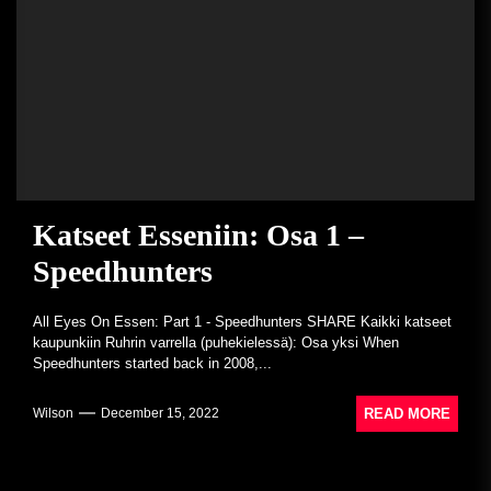
Katseet Esseniin: Osa 1 –
Speedhunters
All Eyes On Essen: Part 1 - Speedhunters SHARE Kaikki katseet
kaupunkiin Ruhrin varrella (puhekielessä): Osa yksi When
Speedhunters started back in 2008,...
READ MORE
Wilson
December 15, 2022