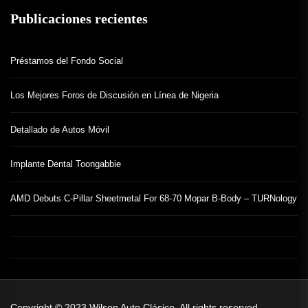
Publicaciones recientes
Préstamos del Fondo Social
Los Mejores Foros de Discusión en Línea de Nigeria
Detallado de Autos Móvil
Implante Dental Toongabbie
AMD Debuts C-Pillar Sheetmetal For 68-70 Mopar B-Body – TURNology
Copyright © 2023
Wilson Auto Clásico.
All rights reserved.