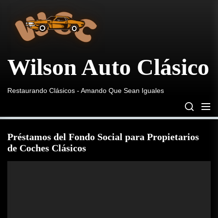
Wilson
Skip
Auto
to
Clásico
the
content
Wilson Auto Clásico
Restaurando Clásicos - Amando Que Sean Iguales
Préstamos del Fondo Social para Propietarios
de Coches Clásicos