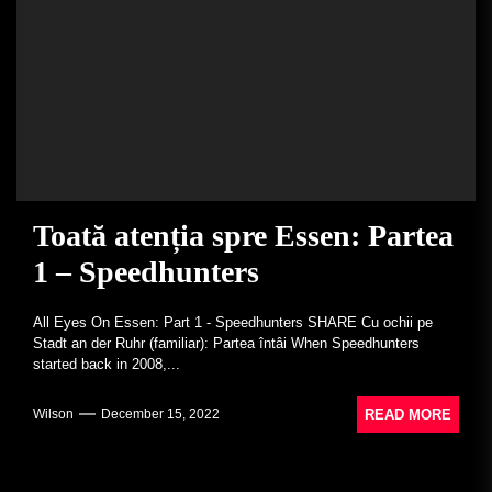
Toată atenția spre Essen: Partea
1 – Speedhunters
All Eyes On Essen: Part 1 - Speedhunters SHARE Cu ochii pe
Stadt an der Ruhr (familiar): Partea întâi When Speedhunters
started back in 2008,...
READ MORE
Wilson
December 15, 2022