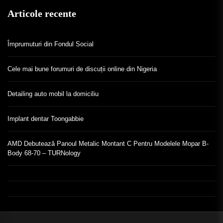
Articole recente
Împrumuturi din Fondul Social
Cele mai bune forumuri de discuții online din Nigeria
Detailing auto mobil la domiciliu
Implant dentar Toongabbie
AMD Debutează Panoul Metalic Montant C Pentru Modelele Mopar B-
Body 68-70 – TURNology