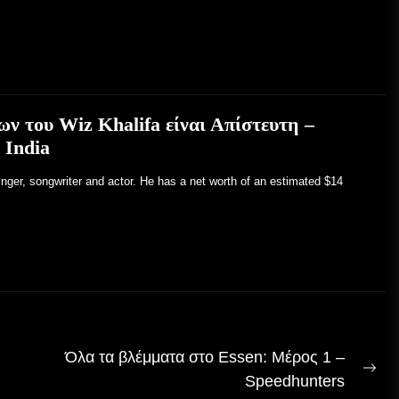
ν του Wiz Khalifa είναι Απίστευτη –
 India
inger, songwriter and actor. He has a net worth of an estimated $14
Όλα τα βλέμματα στο Essen: Μέρος 1 –
Επ
Speedhunters