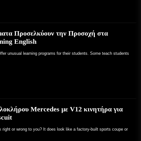
ατα Προσελκύουν την Προσοχή στα
ing English
ffer unusual learning programs for their students. Some teach students
ολοκλήρου Mercedes με V12 κινητήρα για
cuit
ight or wrong to you? It does look like a factory-built sports coupe or