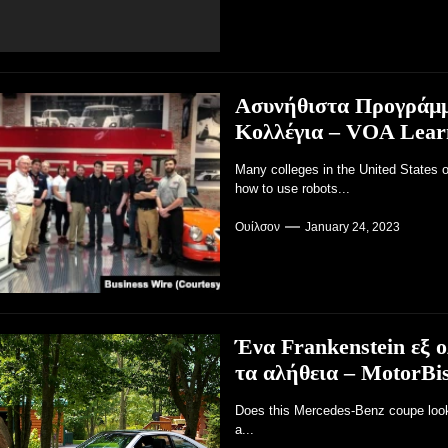
Ασυνήθιστα Προγράμμ
Κολλέγια – VOA Learn
Many colleges in the United States o
how to use robots...
Ουίλσον
January 24, 2023
Ένα Frankenstein εξ 
τα αλήθεια – MotorBis
Does this Mercedes-Benz coupe look r
a...