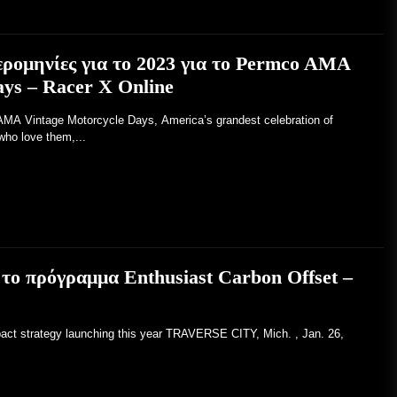
ρομηνίες για το 2023 για το Permco AMA
ays – Racer X Online
Vintage Motorcycle Days, America’s grandest celebration of
who love them,...
 το πρόγραμμα Enthusiast Carbon Offset –
pact strategy launching this year TRAVERSE CITY, Mich. , Jan. 26,