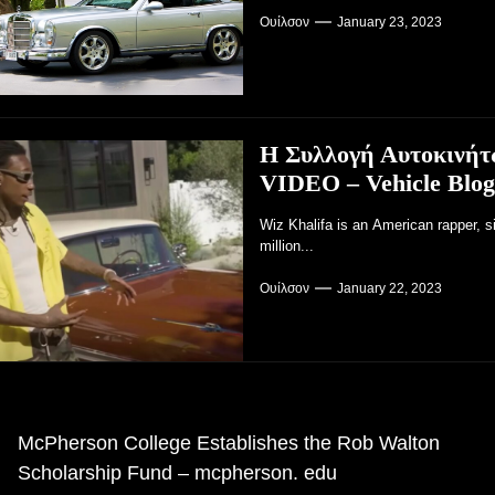
Ουίλσον
January 23, 2023
Η Συλλογή Αυτοκινήτω
VIDEO – Vehicle Blog
Wiz Khalifa is an American rapper, s
million...
Ουίλσον
January 22, 2023
λοήγηση
McPherson College Establishes the Rob Walton
οηγούμενη
Scholarship Fund – mcpherson. edu
ρθρου