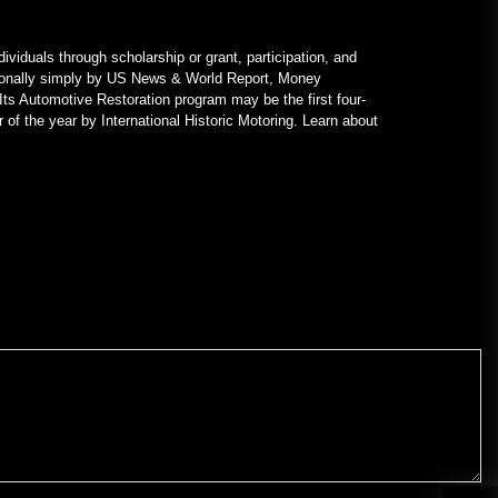
ividuals through scholarship or grant, participation, and
nationally simply by US News & World Report, Money
Its Automotive Restoration program may be the first four-
 of the year by International Historic Motoring. Learn about