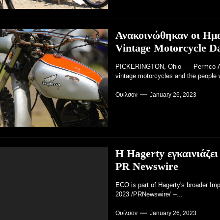
Ανακοινώθηκαν οι Ημε
Vintage Motorcycle D
PICKERINGTON, Ohio — Permco AMA 
vintage motorcycles and the people 
Ουίλσον
January 26, 2023
Η Hagerty εγκαινιάζει
PR Newswire
ECO is part of Hagerty's broader Im
2023 /PRNewswire/ --...
Ουίλσον
January 26, 2023