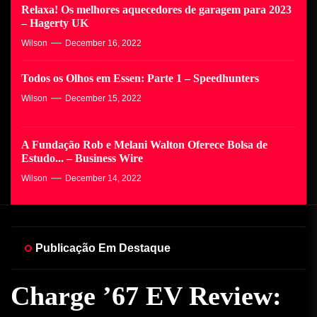
Relaxa! Os melhores aquecedores de garagem para 2023
– Hagerty UK
Wilson
December 16, 2022
Todos os Olhos em Essen: Parte 1 – Speedhunters
Wilson
December 15, 2022
A Fundação Rob e Melani Walton Oferece Bolsa de
Estudo... – Business Wire
Wilson
December 14, 2022
Publicação Em Destaque
Algumas faculdades se
Charge ’67 EV Review:
Relaxa! Os melhores
Todos os Olhos em