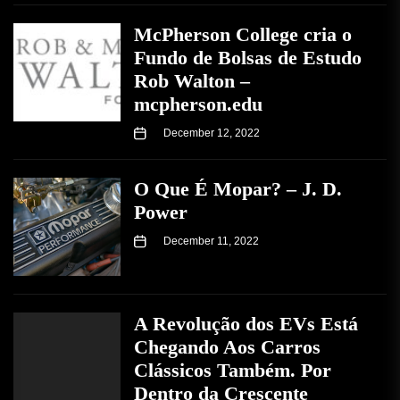
McPherson College cria o
Fundo de Bolsas de Estudo
Rob Walton –
mcpherson.edu
December 12, 2022
O Que É Mopar? – J. D.
Power
December 11, 2022
A Revolução dos EVs Está
Chegando Aos Carros
Clássicos Também. Por
Dentro da Crescente