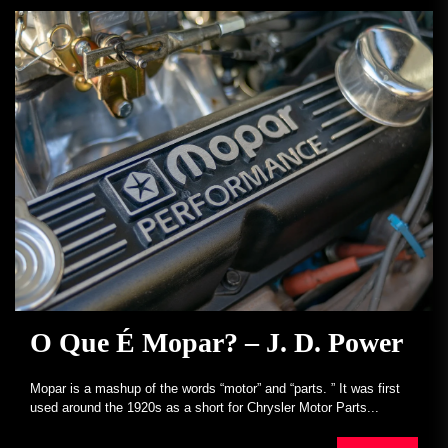
O Que É Mopar? – J. D. Power
Mopar is a mashup of the words “motor” and “parts. ” It was first
used around the 1920s as a short for Chrysler Motor Parts...