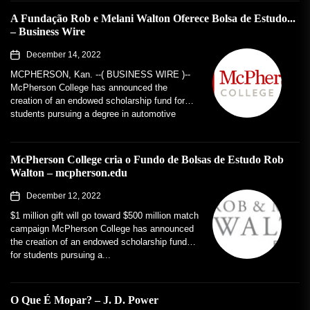
A Fundação Rob e Melani Walton Oferece Bolsa de Estudo...
– Business Wire
December 14, 2022
MCPHERSON, Kan. --( BUSINESS WIRE )--
McPherson College has announced the
creation of an endowed scholarship fund for
students pursuing a degree in automotive
restoration. The...
McPherson College cria o Fundo de Bolsas de Estudo Rob
Walton – mcpherson.edu
December 12, 2022
$1 million gift will go toward $500 million match
campaign McPherson College has announced
the creation of an endowed scholarship fund
for students pursuing a...
O Que É Mopar? – J. D. Power