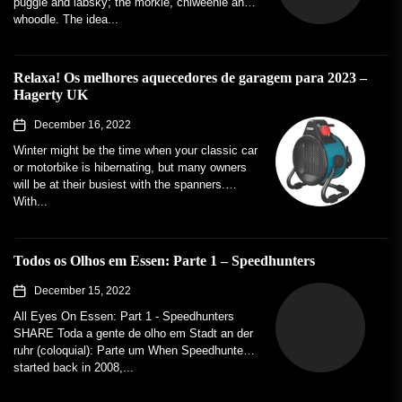
puggle and labsky; the morkie, chiweenie and
whoodle. The idea...
Relaxa! Os melhores aquecedores de garagem para 2023 –
Hagerty UK
December 16, 2022
Winter might be the time when your classic car
or motorbike is hibernating, but many owners
will be at their busiest with the spanners.
With...
Todos os Olhos em Essen: Parte 1 – Speedhunters
December 15, 2022
All Eyes On Essen: Part 1 - Speedhunters
SHARE Toda a gente de olho em Stadt an der
ruhr (coloquial): Parte um When Speedhunters
started back in 2008,...