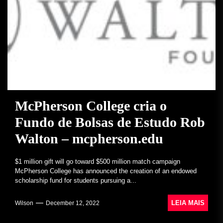
McPherson College cria o
Fundo de Bolsas de Estudo Rob
Walton – mcpherson.edu
$1 million gift will go toward $500 million match campaign
McPherson College has announced the creation of an endowed
scholarship fund for students pursuing a...
LEIA MAIS
Wilson
December 12, 2022