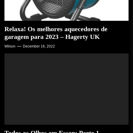
Relaxa! Os melhores aquecedores de
garagem para 2023 – Hagerty UK
Wilson
December 16, 2022
Todos os Olhos em Essen: Parte 1 –