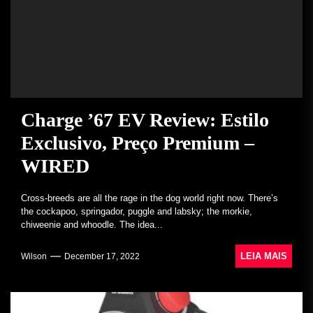
Charge ’67 EV Review: Estilo
Exclusivo, Preço Premium –
WIRED
Cross-breeds are all the rage in the dog world right now. There’s
the cockapoo, springador, puggle and labsky; the morkie,
chiweenie and whoodle. The idea...
LEIA MAIS
Wilson
December 17, 2022