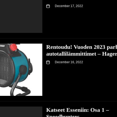
December 17, 2022
Rentoudu! Vuoden 2023 par
autotallilämmittimet – Hage
December 16, 2022
Katseet Esseniin: Osa 1 –
Speedhunters