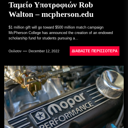
Ταμείο Υποτροφιών Rob
Walton – mcpherson.edu
$1 million gift will go toward $500 million match campaign
McPherson College has announced the creation of an endowed
scholarship fund for students pursuing a...
ΔΙΑΒΆΣΤΕ ΠΕΡΙΣΣΌΤΕΡΑ
Ουίλσον
December 12, 2022