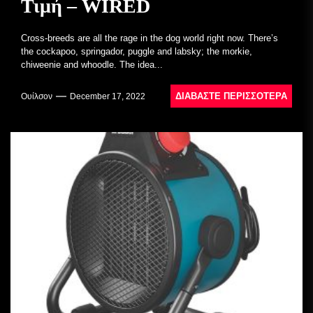
Τιμή – WIRED
Cross-breeds are all the rage in the dog world right now. There’s
the cockapoo, springador, puggle and labsky; the morkie,
chiweenie and whoodle. The idea...
ΔΙΑΒΆΣΤΕ ΠΕΡΙΣΣΌΤΕΡΑ
Ουίλσον
December 17, 2022