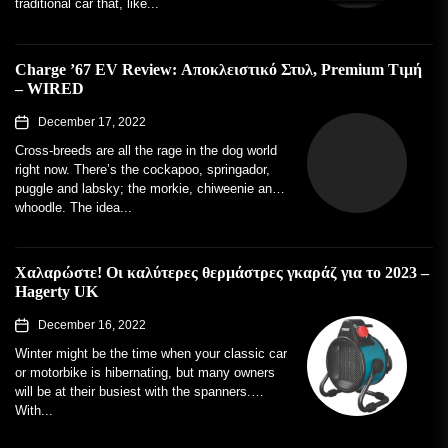
traditional car that, like...
Charge ’67 EV Review: Αποκλειστικό Στυλ, Premium Τιμή
– WIRED
December 17, 2022
Cross-breeds are all the rage in the dog world
right now. There’s the cockapoo, springador,
puggle and labsky; the morkie, chiweenie and
whoodle. The idea...
Χαλαρώστε! Οι καλύτερες θερμάστρες γκαράζ για το 2023 –
Hagerty UK
December 16, 2022
Winter might be the time when your classic car
or motorbike is hibernating, but many owners
will be at their busiest with the spanners.
With...