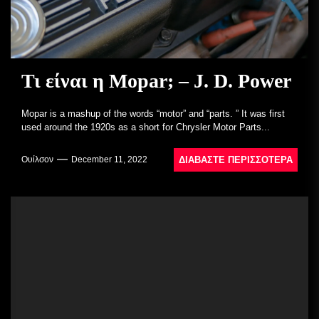
Τι είναι η Mopar; – J. D. Power
Mopar is a mashup of the words “motor” and “parts. ” It was first
used around the 1920s as a short for Chrysler Motor Parts...
ΔΙΑΒΆΣΤΕ ΠΕΡΙΣΣΌΤΕΡΑ
Ουίλσον
December 11, 2022