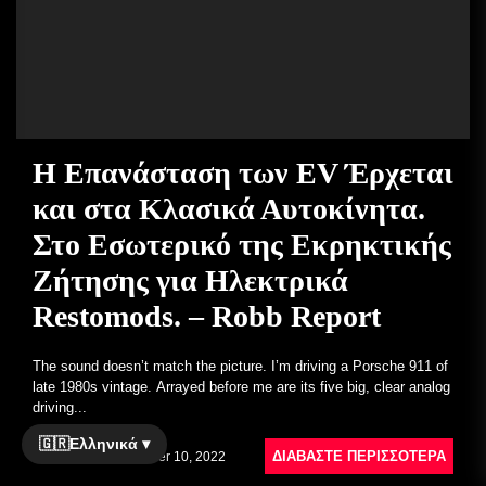
Η Επανάσταση των EV Έρχεται
και στα Κλασικά Αυτοκίνητα.
Στο Εσωτερικό της Εκρηκτικής
Ζήτησης για Ηλεκτρικά
Restomods. – Robb Report
The sound doesn’t match the picture. I’m driving a Porsche 911 of
late 1980s vintage. Arrayed before me are its five big, clear analog
driving...
🇬🇷
Ελληνικά ▾
ΔΙΑΒΆΣΤΕ ΠΕΡΙΣΣΌΤΕΡΑ
Ουίλσον
December 10, 2022