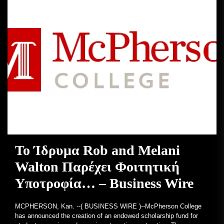
Το Ίδρυμα Rob and Melani
Walton Παρέχει Φοιτητική
Υποτροφία… – Business Wire
MCPHERSON, Kan. --( BUSINESS WIRE )--McPherson College
has announced the creation of an endowed scholarship fund for