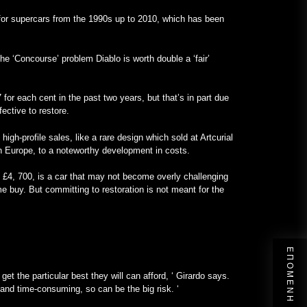
 for supercars from the 1990s up to 2010, which has been
 the ‘Concourse’ problem Diablo is worth double a ‘fair’
for each cent in the past two years, but that’s in part due
ective to restore.
gh-profile sales, like a rare design which sold at Artcurial
y in Europe, to a noteworthy development in costs.
o £4, 700, is a car that may not become overly challenging
ome buy. But committing to restoration is not meant for the
t the particular best they will can afford, ‘ Girardo says.
 and time-consuming, so can be the big risk. ‘