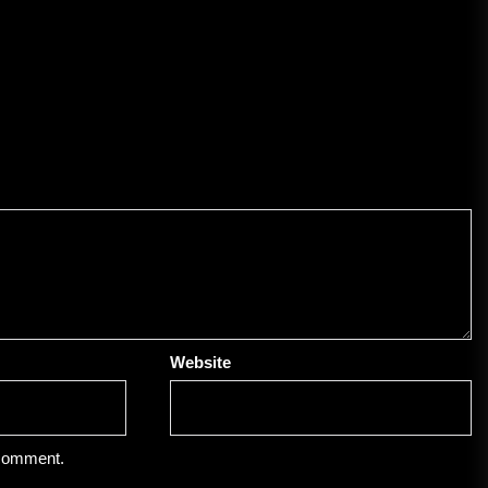
Website
 comment.