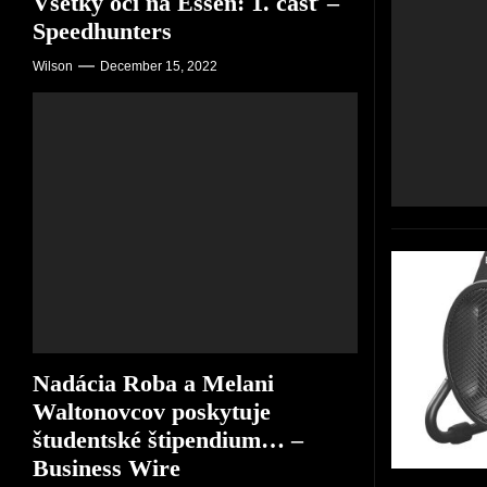
Všetky oči na Essen: 1. časť –
Speedhunters
Wilson
December 15, 2022
Nadácia Roba a Melani
Waltonovcov poskytuje
študentské štipendium… –
Business Wire