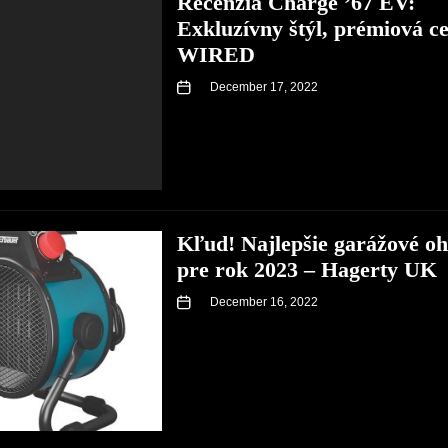
Recenzia Charge ’67 EV:
Exkluzívny štýl, prémiová c
WIRED
December 17, 2022
Kľud! Najlepšie garážové oh
pre rok 2023 – Hagerty UK
December 16, 2022