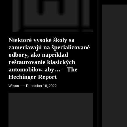
auto
Repo
Wilson
Dece
Niektoré vysoké školy sa
zameriavajú na špecializované
odbory, ako napríklad
reštaurovanie klasických
automobilov, aby… – The
Hechinger Report
Wilson
December 18, 2022