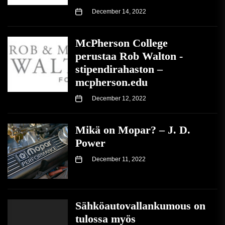
December 14, 2022
McPherson College
perustaa Rob Walton -
stipendirahaston –
mcpherson.edu
December 12, 2022
Mikä on Mopar? – J. D.
Power
December 11, 2022
Sähköautovallankumous on
tulossa myös