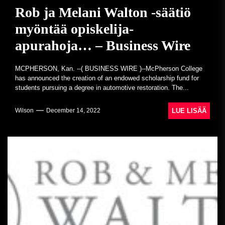
Rob ja Melani Walton -säätiö
myöntää opiskelija-
apurahoja… – Business Wire
MCPHERSON, Kan. --( BUSINESS WIRE )--McPherson College
has announced the creation of an endowed scholarship fund for
students pursuing a degree in automotive restoration. The...
LUE LISÄÄ
Wilson
December 14, 2022