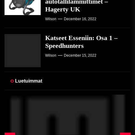
autotallilämmittimet –
Hagerty UK
Wilson
December 16, 2022
Katseet Esseniin: Osa 1 –
Speedhunters
Wilson
December 15, 2022
Luetuimmat