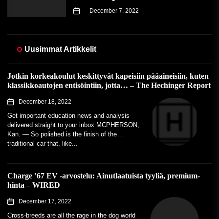
December 7, 2022
Uusimmat Artikkelit
Jotkin korkeakoulut keskittyvät kapeisiin pääaineisiin, kuten
klassikkoautojen entisöintiin, jotta… – The Hechinger Report
December 18, 2022
Get important education news and analysis
delivered straight to your inbox MCPHERSON,
Kan. — So polished is the finish of the
traditional car that, like...
Charge ’67 EV -arvostelu: Ainutlaatuista tyyliä, premium-
hinta – WIRED
December 17, 2022
Cross-breeds are all the rage in the dog world