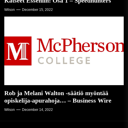
Katseet Esseniin: Osa 1 – Speedhunters
Wilson
December 15, 2022
Rob ja Melani Walton -säätiö myöntää
opiskelija-apurahoja… – Business Wire
Wilson
December 14, 2022