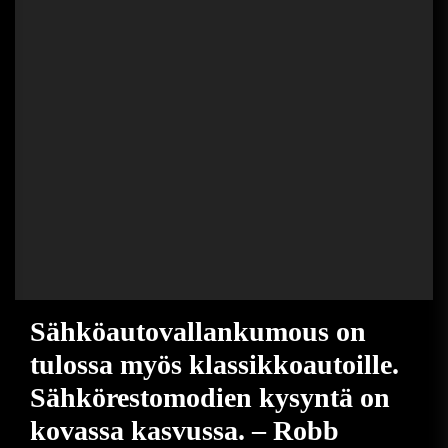
Sähköautovallankumous on
tulossa myös klassikkoautoille.
Sähkörestomodien kysyntä on
kovassa kasvussa. – Robb