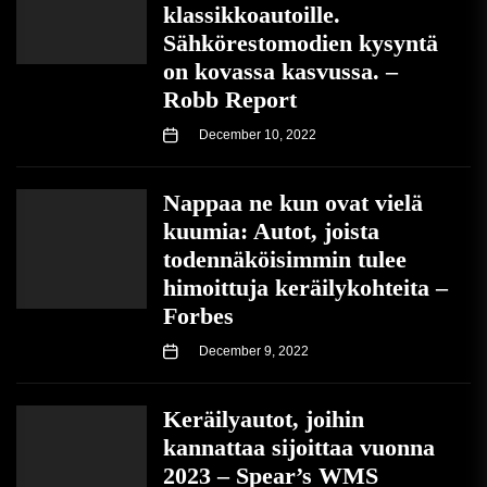
klassikkoautoille.
Sähkörestomodien kysyntä
on kovassa kasvussa. –
Robb Report
December 10, 2022
Nappaa ne kun ovat vielä
kuumia: Autot, joista
todennäköisimmin tulee
himoittuja keräilykohteita –
Forbes
December 9, 2022
Keräilyautot, joihin
kannattaa sijoittaa vuonna
2023 – Spear’s WMS