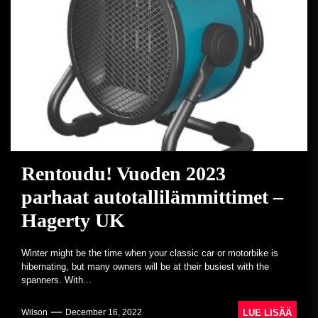
Rentoudu! Vuoden 2023
parhaat autotallilämmittimet –
Hagerty UK
Winter might be the time when your classic car or motorbike is
hibernating, but many owners will be at their busiest with the
spanners. With...
LUE LISÄÄ
Wilson
December 16, 2022