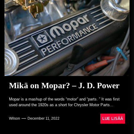
Mikä on Mopar? – J. D. Power
Mopar is a mashup of the words “motor” and “parts. ” It was first
used around the 1920s as a short for Chrysler Motor Parts...
LUE LISÄÄ
Wilson
December 11, 2022