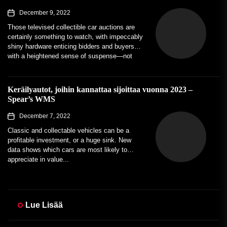
December 9, 2022
Those televised collectible car auctions are
certainly something to watch, with impeccably
shiny hardware enticing bidders and buyers
with a heightened sense of suspense—not
to...
Keräilyautot, joihin kannattaa sijoittaa vuonna 2023 –
Spear’s WMS
December 7, 2022
Classic and collectable vehicles can be a
profitable investment, or a huge sink. New
data shows which cars are most likely to
appreciate in value...
Lue Lisää