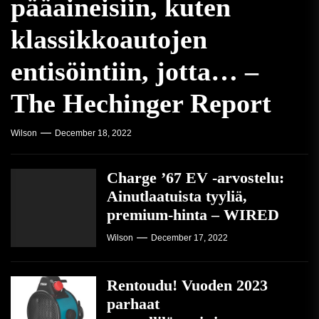
pääaineisiin, kuten
klassikkoautojen
entisöintiin, jotta… –
The Hechinger Report
Wilson
December 18, 2022
Charge ’67 EV -arvostelu:
Ainutlaatuista tyyliä,
premium-hinta – WIRED
Wilson
December 17, 2022
Rentoudu! Vuoden 2023
parhaat