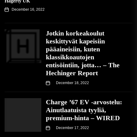
Hagerty UK
December 16, 2022
Jotkin korkeakoulut
keskittyvät kapeisiin
pääaineisiin, kuten
klassikkoautojen
entisöintiin, jotta… – The
Hechinger Report
December 18, 2022
Charge ’67 EV -arvostelu:
Ainutlaatuista tyyliä,
premium-hinta – WIRED
December 17, 2022