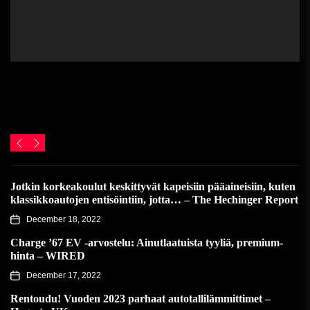
Jotkin korkeakoulut keskittyvät kapeisiin pääaineisiin, kuten
klassikkoautojen entisöintiin, jotta… – The Hechinger Report
December 18, 2022
Charge ’67 EV -arvostelu: Ainutlaatuista tyyliä, premium-
hinta – WIRED
December 17, 2022
Rentoudu! Vuoden 2023 parhaat autotallilämmittimet –