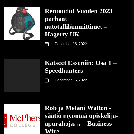
Rentoudu! Vuoden 2023
parhaat
autotallilämmittimet –
Hagerty UK
December 16, 2022
Katseet Esseniin: Osa 1 –
Speedhunters
December 15, 2022
Rob ja Melani Walton -
säätiö myöntää opiskelija-
apurahoja… – Business
Wire