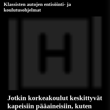
Klassisten autojen entisöinti- ja
koulutusohjelmat
Jotkin korkeakoulut keskittyvät
kapeisiin pääaineisiin, kuten