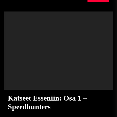
Katseet Esseniin: Osa 1 –
Speedhunters