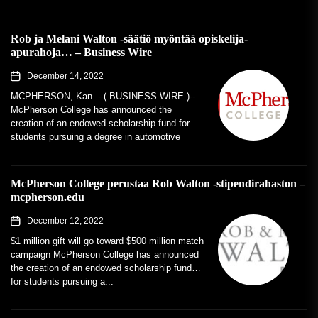
Rob ja Melani Walton -säätiö myöntää opiskelija-
apurahoja… – Business Wire
December 14, 2022
MCPHERSON, Kan. --( BUSINESS WIRE )--
McPherson College has announced the
creation of an endowed scholarship fund for
students pursuing a degree in automotive
restoration. The...
McPherson College perustaa Rob Walton -stipendirahaston –
mcpherson.edu
December 12, 2022
$1 million gift will go toward $500 million match
campaign McPherson College has announced
the creation of an endowed scholarship fund
for students pursuing a...