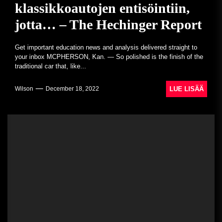
klassikkoautojen entisöintiin,
jotta… – The Hechinger Report
Get important education news and analysis delivered straight to
your inbox MCPHERSON, Kan. — So polished is the finish of the
traditional car that, like...
LUE LISÄÄ
Wilson
December 18, 2022