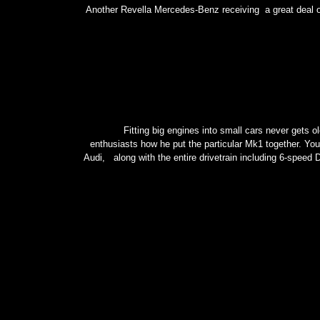
Another Revella Mercedes-Benz receiving a great deal of
Fitting big engines into small cars never gets o
enthusiasts how he put the particular Mk1 together. Yo
Audi, along with the entire drivetrain including 6-spee