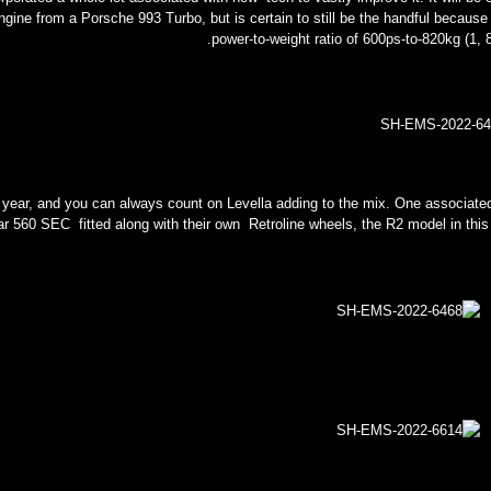
 engine from a Porsche 993 Turbo, but is certain to still be the handful because 
power-to-weight ratio of 600ps-to-820kg (1, 8
ear, and you can always count on Levella adding to the mix. One associated
lar 560 SEC fitted along with their own Retroline wheels, the R2 model in this