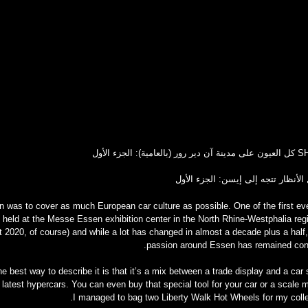
S
كل العيون على مدينة آن دير رور (بالعامية): الجزء الأول
was to cover as much European car culture as possible. One of the first eve
 held at the Messe Essen exhibition center in the North Rhine-Westphalia reg
 2020, of course) and while a lot has changed in almost a decade plus a hal
passion around Essen has remained cons
e best way to describe it is that it’s a mix between a trade display and a car
latest hypercars. You can even buy that special tool for your car or a scale 
I managed to bag two Liberty Walk Hot Wheels for my colle