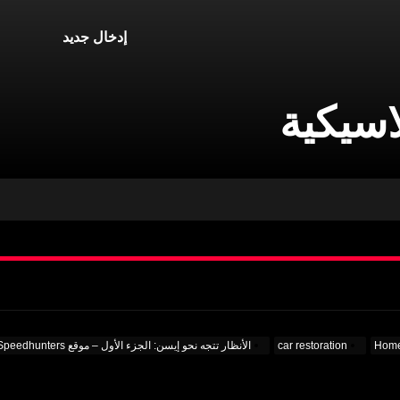
إدخال جديد
اسيكية
Hom
car restoration
الأنظار تتجه نحو إيسن: الجزء الأول – موقع Speedhunters