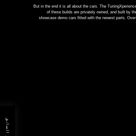
But in the end it is all about the cars. The TuningXperienc
of these builds are privately owned, and built by t
showcase demo cars fitted with the newest parts. Over 