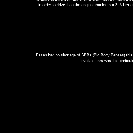
in order to drive than the original thanks to a 3. 6-liter
Essen had no shortage of BBBs (Big Body Benzes) this y
Levella’s cars was this particu