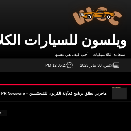
ويلسون
Ski
للسيارات
t
الكلاسيكية
th
conten
ويلسون للسيارات الكل
سيارة مرسيدس فرانكشتاين حقيقية كليًا بمحرك V12 – MotorBiscuit
استعادة الكلاسيكيات - أحب كيف هي نفسها
تم الإعلان عن مواعيد أيام الدراجات النارية الكلاسيكية Permco AMA لعام 2023 - Cycle News
الاثنين، 30 يناير 2023
12:35:28 PM
تم الإعلان عن مواعيد أيام الدراجات النارية الكلاسيكية لعام 2023 برعاية بيرمكو AMA - Racer X Online
هاجرتي تطلق برنامج مُعاَدِلة الكربون للمُتحمّسين – PR Newswire
برامج غير اعتيادية تجذب الانتباه إلى الكليات- VOA Learning English
سيارة مرسيدس فرانكشتاين حقيقية كليًا بمحرك V12 – MotorBiscuit
e
تم الإعلان عن مواعيد أيام الدراجات النارية الكلاسيكية Permco AMA لعام 2023 - Cycle News
تم الإعلان عن مواعيد أيام الدراجات النارية الكلاسيكية لعام 2023 برعاية بيرمكو AMA - Racer X Online