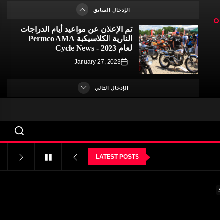
January 23, 2023
الإدخال السابق
تم الإعلان عن مواعيد أيام الدراجات
النارية الكلاسيكية Permco AMA
لعام 2023 - Cycle News
January 27, 2023
تم الإعلان عن مواعيد أيام الدراجات
النارية الكلاسيكية لعام 2023 برعاية
الإدخال التالي
بيرمكو AMA - Racer X Online
January 26, 2023
هاجرتي تطلق برنامج مُعاَدِلة الكربون
للمُتحمّسين – PR Newswire
January 26, 2023
LATEST POSTS
برامج غير اعتيادية تجذب الانتباه إلى
الكليات- VOA Learning English
January 24, 2023