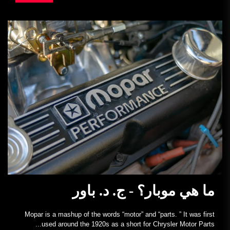
ما هي موبار؟ - ج. د. باور
Mopar is a mashup of the words “motor” and “parts. ” It was first
used around the 1920s as a short for Chrysler Motor Parts...