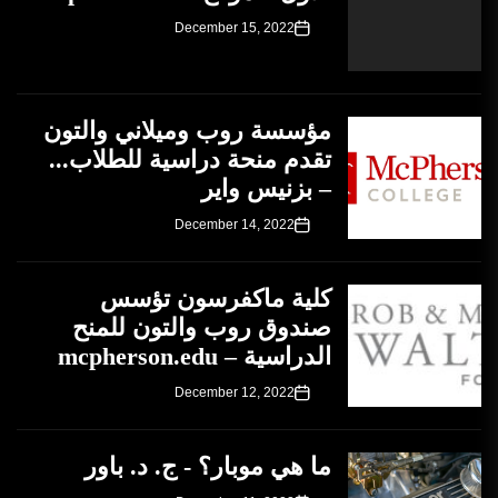
December 15, 2022
مؤسسة روب وميلاني والتون
تقدم منحة دراسية للطلاب...
– بزنيس واير
December 14, 2022
كلية ماكفرسون تؤسس
صندوق روب والتون للمنح
الدراسية – mcpherson.edu
December 12, 2022
ما هي موبار؟ - ج. د. باور