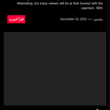
hibernating, but many owners will be at their busiest with the
spanners. With...
اقرأ المزيد
ويلسون
December 16, 2022