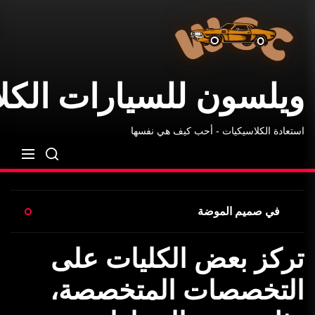
ويلسون
Ski
للسيارات
t
الكلاسيكية
th
conten
ويلسون للسيارات الكل
استعادة الكلاسيكيات - أحب كيف هي نفسها
في صميم الموضة
تركز بعض الكليات على
التخصصات المتخصصة،