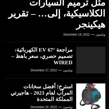
مثل ترميم السيارات
الكلاسيكية، إلى… – تقرير
هيكينجر
ويلسون
December 18, 2022
مراجعة ’67 EV الكهربائية:
تصميم حصري، سعر باهظ –
WIRED
ويلسون
December 17, 2022
استرخِ! أفضل سخانات
المرآب لعام 2023 - هاجيرتي
المملكة المتحدة
ويلسون
December 16, 2022