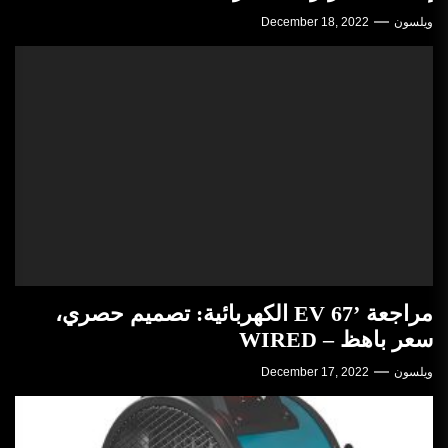
ويلسون
December 18, 2022
مراجعة ’67 EV الكهربائية: تصميم حصري،
سعر باهظ – WIRED
ويلسون
December 17, 2022