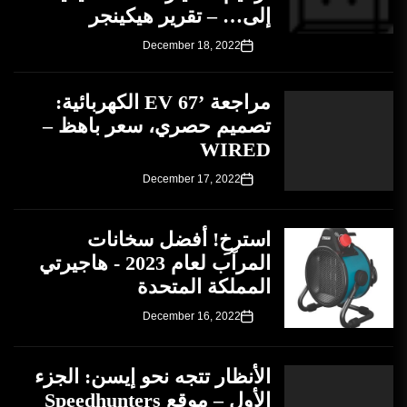
إلى… – تقرير هيكينجر
December 18, 2022
مراجعة ’67 EV الكهربائية:
تصميم حصري، سعر باهظ –
WIRED
December 17, 2022
استرخِ! أفضل سخانات
المرآب لعام 2023 - هاجيرتي
المملكة المتحدة
December 16, 2022
الأنظار تتجه نحو إيسن: الجزء
الأول – موقع Speedhunters