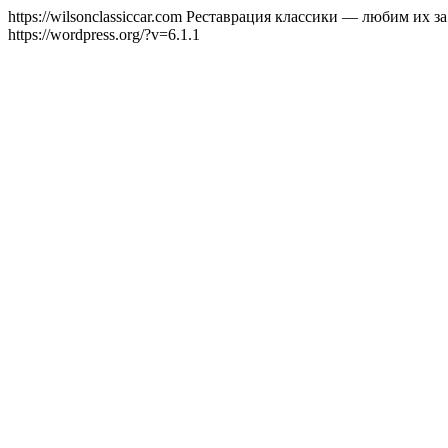
https://wilsonclassiccar.com
Реставрация классики — любим их за
https://wordpress.org/?v=6.1.1