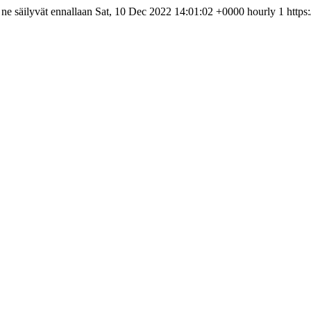
 ne säilyvät ennallaan
Sat, 10 Dec 2022 14:01:02 +0000
hourly
1
https